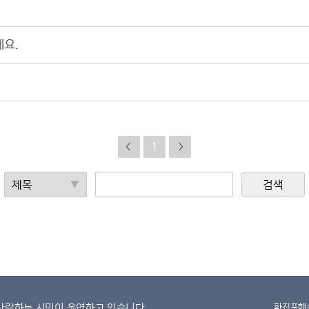
세요.
1
<
>
사랑하는 시민이 운영하고 있습니다.
화진포해