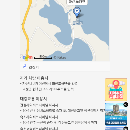
길찾기
자가 차량 이용시
차량 네비게이션에서
화진포해변
을 입력
고성군 현내면 초도리 99
주소를 입력
대중교통 이용시
간성시외버스터미널 하차시
10-1번 간성버스터미널 승차 후, 대진중고앞 정류장에서 하차
속초시외버스터미널 하차시
10-1번 한국전력 승차 후, 대진중고앞 정류장에서 하차
속초고속버스터미널 하차시